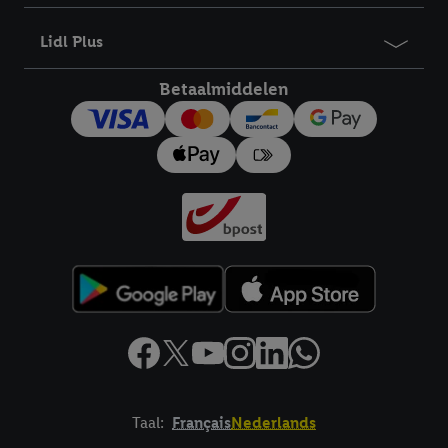
Lidl Plus
Betaalmiddelen
Taal:
Français
Nederlands
Footerelement met links naar juridische teksten