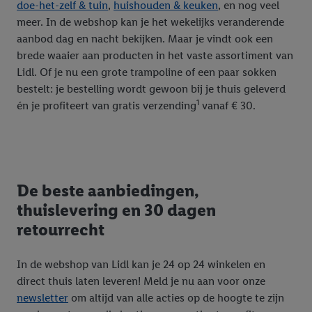
doe-het-zelf & tuin
,
huishouden & keuken
, en nog veel
meer. In de webshop kan je het wekelijks veranderende
aanbod dag en nacht bekijken. Maar je vindt ook een
brede waaier aan producten in het vaste assortiment van
Lidl. Of je nu een grote trampoline of een paar sokken
bestelt: je bestelling wordt gewoon bij je thuis geleverd
1
én je profiteert van gratis verzending
vanaf € 30.
De beste aanbiedingen,
thuislevering en 30 dagen
retourrecht
In de webshop van Lidl kan je 24 op 24 winkelen en
direct thuis laten leveren! Meld je nu aan voor onze
newsletter
om altijd van alle acties op de hoogte te zijn