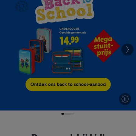
Ontdek ons back to school-aanbod