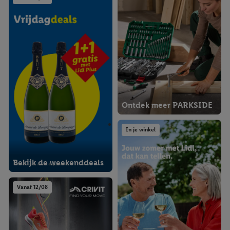
Ontdek meer PARKSIDE
In je winkel
Bekijk de weekenddeals
Vanaf 12/08