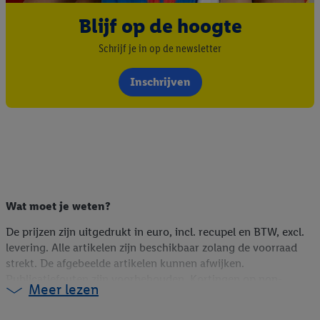
Blijf op de hoogte
Schrijf je in op de newsletter
Inschrijven
Wat moet je weten?
De prijzen zijn uitgedrukt in euro, incl. recupel en BTW, excl.
levering. Alle artikelen zijn beschikbaar zolang de voorraad
strekt. De afgebeelde artikelen kunnen afwijken.
Publicatiefouten zijn voorbehouden. Kortingen op non-
Meer lezen
foodartikelen zijn berekend op de webshopprijs (indien online
beschikbaar), op de vorige winkelprijs (indien niet online