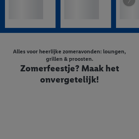
Alles voor heerlijke zomeravonden: loungen,
grillen & proosten.
Zomerfeestje? Maak het
onvergetelijk!