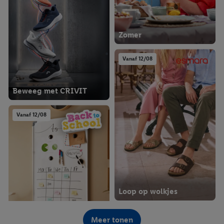
Zomer
Vanaf 12/08
Beweeg met CRIVIT
Vanaf 12/08
Loop op wolkjes
Vanaf 14/08
Meer tonen