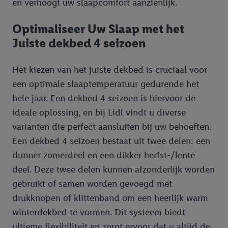
en verhoogt uw slaapcomfort aanzienlijk.
Optimaliseer Uw Slaap met het
Juiste dekbed 4 seizoen
Het kiezen van het juiste dekbed is cruciaal voor
een optimale slaaptemperatuur gedurende het
hele jaar. Een dekbed 4 seizoen is hiervoor de
ideale oplossing, en bij Lidl vindt u diverse
varianten die perfect aansluiten bij uw behoeften.
Een dekbed 4 seizoen bestaat uit twee delen: een
dunner zomerdeel en een dikker herfst-/lente
deel. Deze twee delen kunnen afzonderlijk worden
gebruikt of samen worden gevoegd met
drukknopen of klittenband om een heerlijk warm
winterdekbed te vormen. Dit systeem biedt
ultieme flexibiliteit en zorgt ervoor dat u altijd de