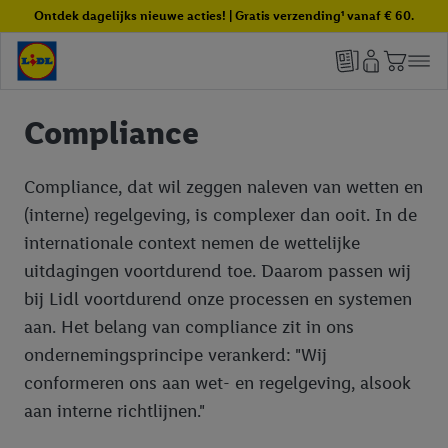
Ontdek dagelijks nieuwe acties! | Gratis verzending¹ vanaf € 60.
Compliance
Compliance, dat wil zeggen naleven van wetten en
(interne) regelgeving, is complexer dan ooit. In de
internationale context nemen de wettelijke
uitdagingen voortdurend toe. Daarom passen wij
bij Lidl voortdurend onze processen en systemen
aan. Het belang van compliance zit in ons
ondernemingsprincipe verankerd: "Wij
conformeren ons aan wet- en regelgeving, alsook
aan interne richtlijnen."