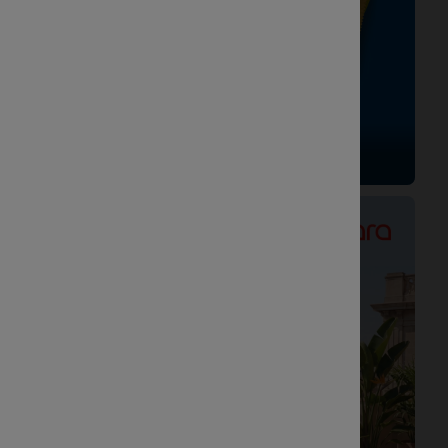
Bekijk de weekenddeals
Vanaf 05/08