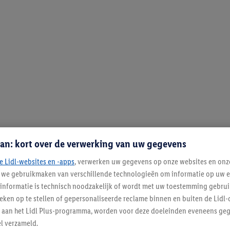
Terug naar school
Meer tonen
an: kort over de verwerking van uw gegevens
e Lidl-websites en -apps
, verwerken uw gegevens op onze websites en onz
j we gebruikmaken van verschillende technologieën om informatie op uw e
informatie is technisch noodzakelijk of wordt met uw toestemming gebrui
tieken op te stellen of gepersonaliseerde reclame binnen en buiten de Lidl-
t aan het Lidl Plus-programma, worden voor deze doeleinden eveneens ge
l verzameld.