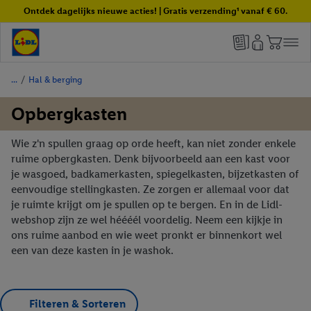
Ontdek dagelijks nieuwe acties! | Gratis verzending¹ vanaf € 60.
/
Hal & berging
Opbergkasten
Wie z'n spullen graag op orde heeft, kan niet zonder enkele
ruime opbergkasten. Denk bijvoorbeeld aan een kast voor
je wasgoed, badkamerkasten, spiegelkasten, bijzetkasten of
eenvoudige stellingkasten. Ze zorgen er allemaal voor dat
je ruimte krijgt om je spullen op te bergen. En in de Lidl-
webshop zijn ze wel héééél voordelig. Neem een kijkje in
ons ruime aanbod en wie weet pronkt er binnenkort wel
een van deze kasten in je washok.
Filteren & Sorteren