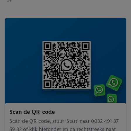
Scan de QR-code
Scan de QR-code, stuur ‘Start’ naar 0032 491 37
59 32 of klik hieronder en ga rechtstreeks naar