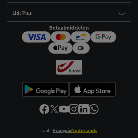
Lidl Plus
Betaalmiddelen
Taal:
Français
Nederlands
Footerelement met links naar juridische teksten