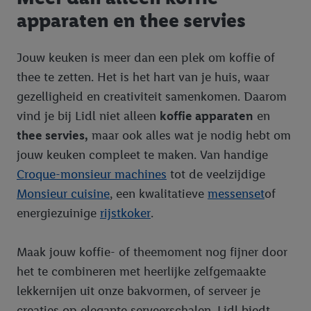
apparaten en thee servies
Jouw keuken is meer dan een plek om koffie of
thee te zetten. Het is het hart van je huis, waar
gezelligheid en creativiteit samenkomen. Daarom
vind je bij Lidl niet alleen
koffie apparaten
en
thee servies,
maar ook alles wat je nodig hebt om
jouw keuken compleet te maken. Van handige
Croque-monsieur machines
tot de veelzijdige
Monsieur cuisine
, een kwalitatieve
messenset
of
energiezuinige
rijstkoker
.
Maak jouw koffie- of theemoment nog fijner door
het te combineren met heerlijke zelfgemaakte
lekkernijen uit onze bakvormen, of serveer je
creaties op elegante serveerschalen. Lidl biedt