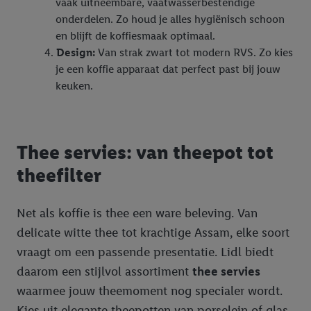
vaak uitneembare, vaatwasserbestendige
onderdelen. Zo houd je alles hygiënisch schoon
en blijft de koffiesmaak optimaal.
Design:
Van strak zwart tot modern RVS. Zo kies
je een koffie apparaat dat perfect past bij jouw
keuken.
Thee servies: van theepot tot
theefilter
Net als koffie is thee een ware beleving. Van
delicate witte thee tot krachtige Assam, elke soort
vraagt om een passende presentatie. Lidl biedt
daarom een stijlvol assortiment
thee servies
waarmee jouw theemoment nog specialer wordt.
Kies uit elegante theepotten van porselein of glas