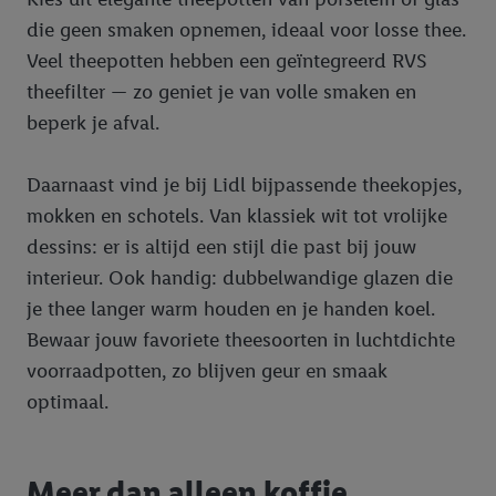
die geen smaken opnemen, ideaal voor losse thee.
Veel theepotten hebben een geïntegreerd RVS
theefilter — zo geniet je van volle smaken en
beperk je afval.
Daarnaast vind je bij Lidl bijpassende theekopjes,
mokken en schotels. Van klassiek wit tot vrolijke
dessins: er is altijd een stijl die past bij jouw
interieur. Ook handig: dubbelwandige glazen die
je thee langer warm houden en je handen koel.
Bewaar jouw favoriete theesoorten in luchtdichte
voorraadpotten, zo blijven geur en smaak
optimaal.
Meer dan alleen koffie