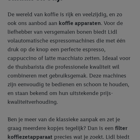
De wereld van koffie is rijk en veelzijdig, en zo
ook ons aanbod aan
koffie apparaten
. Voor de
liefhebber van versgemalen bonen biedt Lidl
volautomatische espressomachines die met één
druk op de knop een perfecte espresso,
cappuccino of latte macchiato zetten. Ideaal voor
de thuisbarista die professionele kwaliteit wil
combineren met gebruiksgemak. Deze machines
zijn eenvoudig te bedienen en schoon te houden,
en staan bekend om hun uitstekende prijs-
kwaliteitverhouding.
Ben je meer van de klassieke aanpak en zet je
graag meerdere kopjes tegelijk? Dan is een
filter
koffiezetapparaat
precies wat je zoekt. Lidl biedt