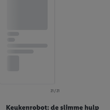
21 / 21
Keukenrobot: de slimme hulp