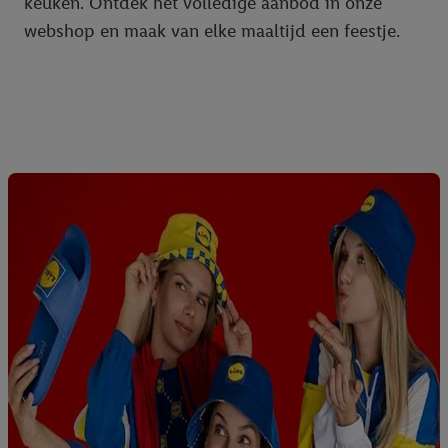
keuken. Ontdek het volledige aanbod in onze
webshop en maak van elke maaltijd een feestje.