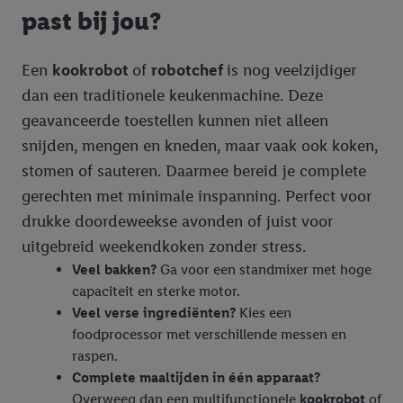
past bij jou?
Een
kookrobot
of
robotchef
is nog veelzijdiger
dan een traditionele keukenmachine. Deze
geavanceerde toestellen kunnen niet alleen
snijden, mengen en kneden, maar vaak ook koken,
stomen of sauteren. Daarmee bereid je complete
gerechten met minimale inspanning. Perfect voor
drukke doordeweekse avonden of juist voor
uitgebreid weekendkoken zonder stress.
Veel bakken?
Ga voor een standmixer met hoge
capaciteit en sterke motor.
Veel verse ingrediënten?
Kies een
foodprocessor met verschillende messen en
raspen.
Complete maaltijden in één apparaat?
Overweeg dan een multifunctionele
kookrobot
of