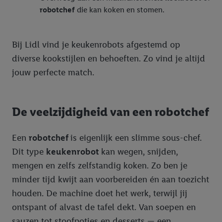
robotchef
die kan koken en stomen.
Bij Lidl vind je keukenrobots afgestemd op
diverse kookstijlen en behoeften. Zo vind je altijd
jouw perfecte match.
De veelzijdigheid van een robotchef
Een
robotchef
is eigenlijk een slimme sous-chef.
Dit type
keukenrobot
kan wegen, snijden,
mengen en zelfs zelfstandig koken. Zo ben je
minder tijd kwijt aan voorbereiden én aan toezicht
houden. De machine doet het werk, terwijl jij
ontspant of alvast de tafel dekt. Van soepen en
sauzen tot stoofpotjes en desserts — een