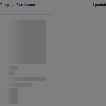
Trier par:
Pertinence
1 produit