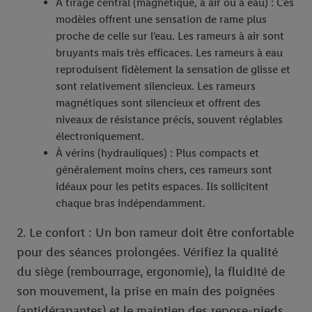
À tirage central (magnétique, à air ou à eau) : Ces
modèles offrent une sensation de rame plus
proche de celle sur l'eau. Les rameurs à air sont
bruyants mais très efficaces. Les rameurs à eau
reproduisent fidèlement la sensation de glisse et
sont relativement silencieux. Les rameurs
magnétiques sont silencieux et offrent des
niveaux de résistance précis, souvent réglables
électroniquement.
À vérins (hydrauliques) : Plus compacts et
généralement moins chers, ces rameurs sont
idéaux pour les petits espaces. Ils sollicitent
chaque bras indépendamment.
2. Le confort : Un bon rameur doit être confortable
pour des séances prolongées. Vérifiez la qualité
du siège (rembourrage, ergonomie), la fluidité de
son mouvement, la prise en main des poignées
(antidérapantes) et le maintien des repose-pieds.