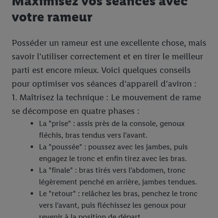
Maximisez vos séances avec
votre rameur
Posséder un rameur est une excellente chose, mais
savoir l'utiliser correctement et en tirer le meilleur
parti est encore mieux. Voici quelques conseils
pour optimiser vos séances d'appareil d'aviron :
1. Maîtrisez la technique : Le mouvement de rame
se décompose en quatre phases :
La "prise" : assis près de la console, genoux
fléchis, bras tendus vers l'avant.
La "poussée" : poussez avec les jambes, puis
engagez le tronc et enfin tirez avec les bras.
La "finale" : bras tirés vers l'abdomen, tronc
légèrement penché en arrière, jambes tendues.
Le "retour" : relâchez les bras, penchez le tronc
vers l'avant, puis fléchissez les genoux pour
revenir à la position de départ.