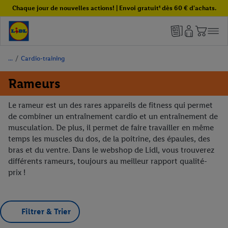
Chaque jour de nouvelles actions! | Envoi gratuit¹ dès 60 € d'achats.
/
Cardio-training
Rameurs
Le rameur est un des rares appareils de fitness qui permet
de combiner un entraînement cardio et un entraînement de
musculation. De plus, il permet de faire travailler en même
temps les muscles du dos, de la poitrine, des épaules, des
bras et du ventre. Dans le webshop de Lidl, vous trouverez
différents rameurs, toujours au meilleur rapport qualité-
prix !
Filtrer & Trier