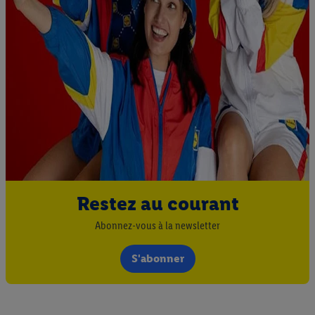
Restez au courant
Abonnez-vous à la newsletter
S'abonner