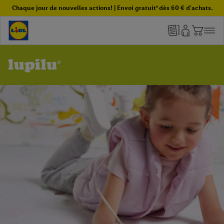
Chaque jour de nouvelles actions! | Envoi gratuit¹ dès 60 € d'achats.