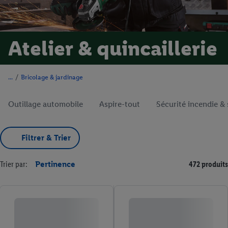
Atelier & quincaillerie
/
Bricolage & jardinage
Outillage automobile
Aspire-tout
Sécurité incendie & 
Filtrer & Trier
Trier par:
Pertinence
472 produits