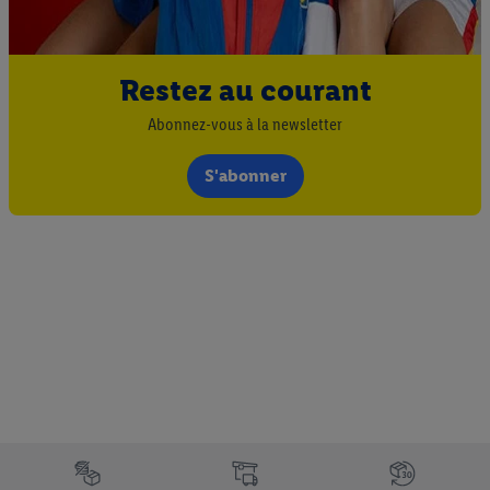
Restez au courant
Abonnez-vous à la newsletter
S'abonner
Élément du pied de page avec les différents arguments de vente