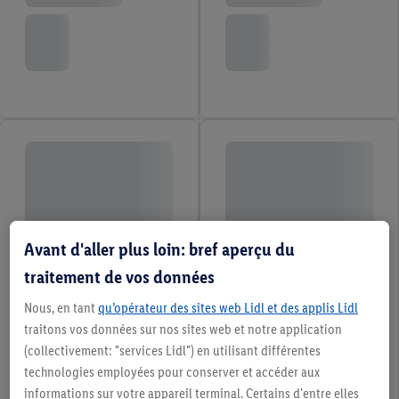
Avant d'aller plus loin: bref aperçu du
traitement de vos données
Nous, en tant
qu’opérateur des sites web Lidl et des applis Lidl
traitons vos données sur nos sites web et notre application
(collectivement: "services Lidl") en utilisant différentes
technologies employées pour conserver et accéder aux
informations sur votre appareil terminal. Certains d'entre elles