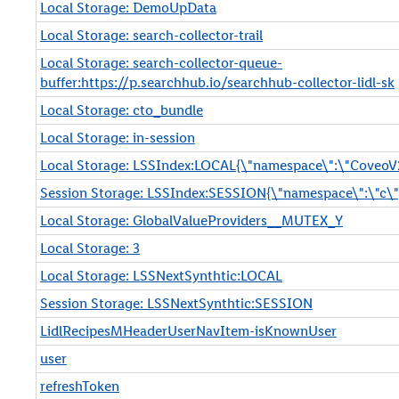
Local Storage: DemoUpData
Local Storage: search-collector-trail
Local Storage: search-collector-queue-
buffer:https://p.searchhub.io/searchhub-collector-lidl-sk
Local Storage: cto_bundle
Local Storage: in-session
Local Storage: LSSIndex:LOCAL{\"namespace\":\"CoveoV
Session Storage: LSSIndex:SESSION{\"namespace\":\"c\"
Local Storage: GlobalValueProviders__MUTEX_Y
Local Storage: 3
Local Storage: LSSNextSynthtic:LOCAL
Session Storage: LSSNextSynthtic:SESSION
LidlRecipesMHeaderUserNavItem-isKnownUser
user
refreshToken