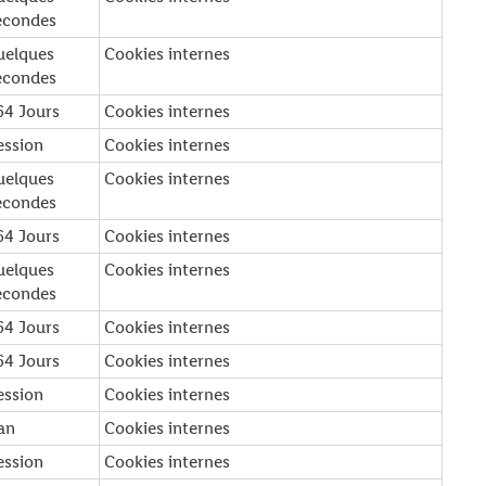
econdes
uelques
Cookies internes
econdes
64 Jours
Cookies internes
ession
Cookies internes
uelques
Cookies internes
econdes
64 Jours
Cookies internes
uelques
Cookies internes
econdes
64 Jours
Cookies internes
64 Jours
Cookies internes
ession
Cookies internes
 an
Cookies internes
ession
Cookies internes