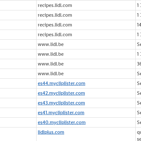
recipes.lidl.com
1
recipes.lidl.com
1
recipes.lidl.com
1
recipes.lidl.com
1
www.lidl.be
S
www.lidl.be
1
www.lidl.be
3
www.lidl.be
S
es44.mycliplister.com
S
es42.mycliplister.com
S
es43.mycliplister.com
S
es41.mycliplister.com
S
es40.mycliplister.com
S
lidlplus.com
q
s