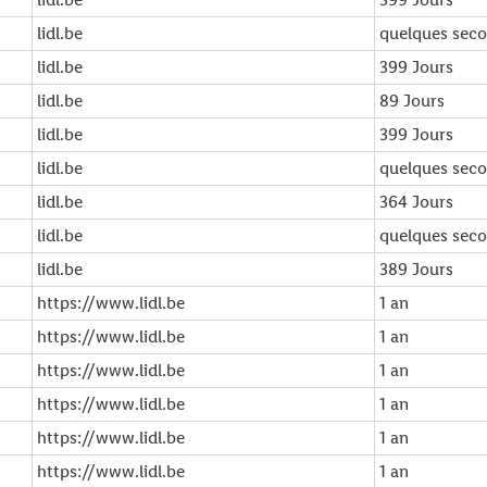
lidl.be
quelques sec
lidl.be
399 Jours
lidl.be
89 Jours
lidl.be
399 Jours
lidl.be
quelques sec
lidl.be
364 Jours
lidl.be
quelques sec
lidl.be
389 Jours
https://www.lidl.be
1 an
https://www.lidl.be
1 an
https://www.lidl.be
1 an
https://www.lidl.be
1 an
https://www.lidl.be
1 an
https://www.lidl.be
1 an