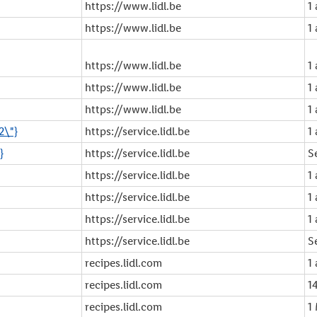
https://www.lidl.be
1
https://www.lidl.be
1
https://www.lidl.be
1
https://www.lidl.be
1
https://www.lidl.be
1
2\"}
https://service.lidl.be
1
}
https://service.lidl.be
S
https://service.lidl.be
1
https://service.lidl.be
1
https://service.lidl.be
1
https://service.lidl.be
S
recipes.lidl.com
1
recipes.lidl.com
1
recipes.lidl.com
1