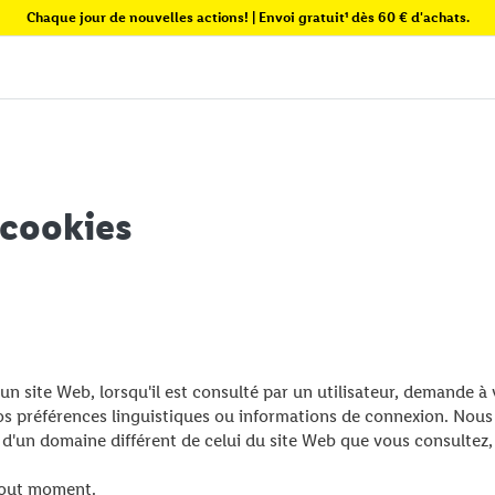
Chaque jour de nouvelles actions! | Envoi gratuit¹ dès 60 € d'achats.
 cookies
'un site Web, lorsqu'il est consulté par un utilisateur, demande à
s préférences linguistiques ou informations de connexion. Nous
 d'un domaine différent de celui du site Web que vous consultez,
tout moment.