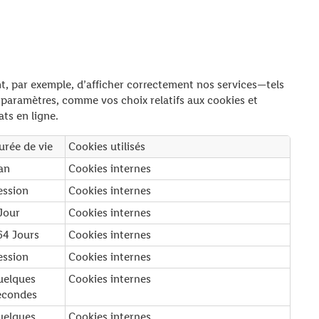
ent, par exemple, d’afficher correctement nos services—tels
 paramètres, comme vos choix relatifs aux cookies et
ts en ligne.
urée de vie
Cookies utilisés
 an
Cookies internes
ession
Cookies internes
 Jour
Cookies internes
64 Jours
Cookies internes
ession
Cookies internes
uelques
Cookies internes
econdes
uelques
Cookies internes