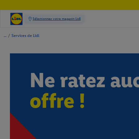
/
Services de Lidl