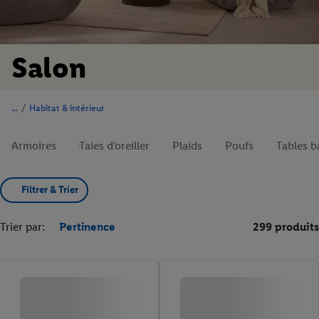
Salon
/
Habitat & intérieur
Armoires
Taies d'oreiller
Plaids
Poufs
Tables b
Filtrer & Trier
Trier par:
Pertinence
299 produits