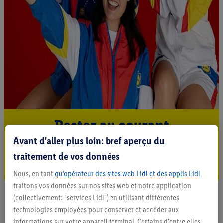
Restez au courant
Avant d'aller plus loin: bref aperçu du
Abonnez-vous à la newsletter
traitement de vos données
S'abonner
Nous, en tant
qu’opérateur des sites web Lidl et des applis Lidl
traitons vos données sur nos sites web et notre application
(collectivement: "services Lidl") en utilisant différentes
technologies employées pour conserver et accéder aux
informations sur votre appareil terminal. Certains d'entre elles