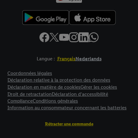
Langue :
Français
Nederlands
Élément de pied de page avec liens vers les textes juridiques
Coordonnées légales
Déclaration relative à la protection des données
Déclaration en matière de cookies
Gérer les cookies
Droit de retractation
Déclaration d’accessibilité
Compliance
Conditions générales
Information au consommateur concernant les batteries
Rétracter une commande