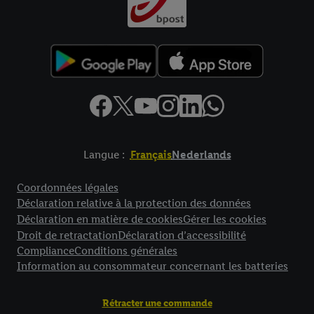
Langue :
Français
Nederlands
Élément de pied de page avec liens vers les textes juridiques
Coordonnées légales
Déclaration relative à la protection des données
Déclaration en matière de cookies
Gérer les cookies
Droit de retractation
Déclaration d’accessibilité
Compliance
Conditions générales
Information au consommateur concernant les batteries
Rétracter une commande