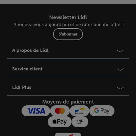
est repris dans votre panier et dans l’aperçu de votre
commande.
Newsletter Lidl
Abonnez-vous aujourd'hui et ne ratez aucune offre !
S'abonner
À propos de Lidl
Service client
Lidl Plus
Moyens de paiement