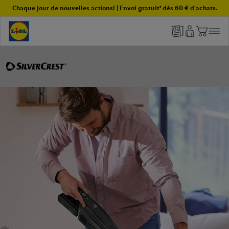
Chaque jour de nouvelles actions! | Envoi gratuit¹ dès 60 € d'achats.