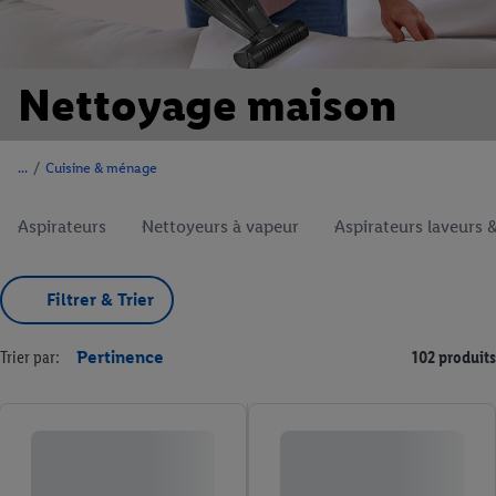
Nettoyage maison
/
Cuisine & ménage
Aspirateurs
Nettoyeurs à vapeur
Aspirateurs laveurs
Filtrer & Trier
Trier par:
Pertinence
102 produits