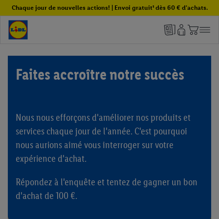
Chaque jour de nouvelles actions! | Envoi gratuit¹ dès 60 € d'achats.
Faites accroître notre succès
Nous nous efforçons d'améliorer nos produits et
services chaque jour de l'année. C'est pourquoi
nous aurions aimé vous interroger sur votre
expérience d'achat.
Répondez à l'enquête et tentez de gagner un bon
d'achat de 100 €.