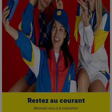
pour l’avenir dans notre
déclaration relative à la protection des
données
.
Vous trouverez les impressions ici.
Restez au courant
Abonnez-vous à la newsletter