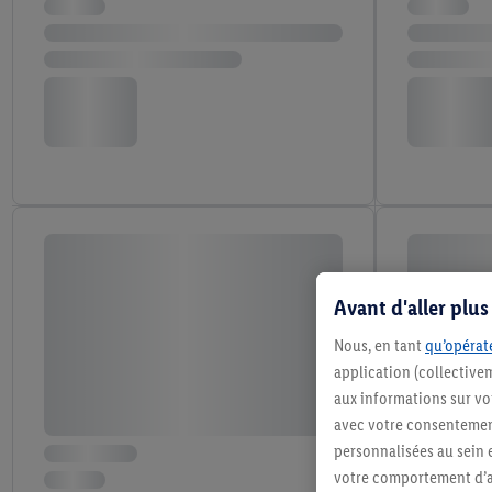
Avant d'aller plu
Nous, en tant
qu’opérate
application (collective
aux informations sur vot
avec votre consentement
personnalisées au sein e
votre comportement d’ac