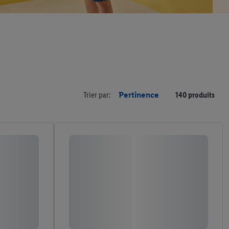
Trier par:
Pertinence
140 produits