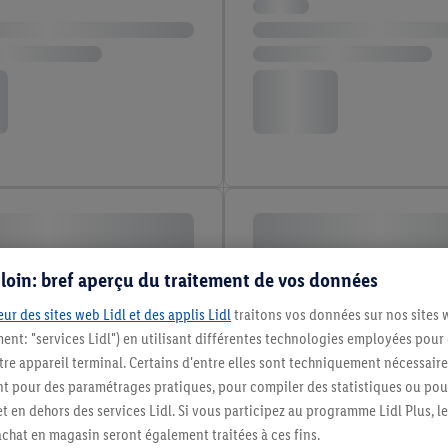
s loin: bref aperçu du traitement de vos données
ur des sites web Lidl et des applis Lidl
traitons vos données sur nos sites 
ment: "services Lidl") en utilisant différentes technologies employées pour
re appareil terminal. Certains d'entre elles sont techniquement nécessaire
 pour des paramétrages pratiques, pour compiler des statistiques ou pour
t en dehors des services Lidl. Si vous participez au programme Lidl Plus, l
hat en magasin seront également traitées à ces fins.