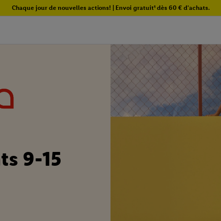
Chaque jour de nouvelles actions! | Envoi gratuit¹ dès 60 € d'achats.
ts 9-15