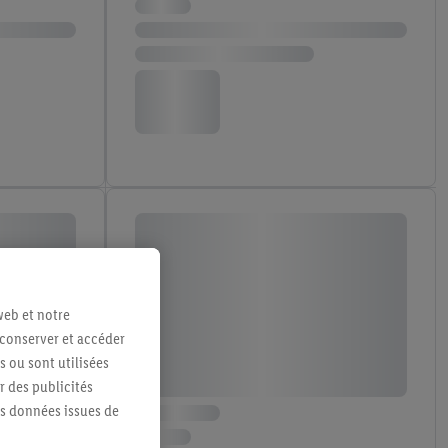
web et notre
 conserver et accéder
s ou sont utilisées
 des publicités
es données issues de