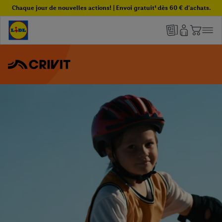
Chaque jour de nouvelles actions! | Envoi gratuit¹ dès 60 € d'achats.