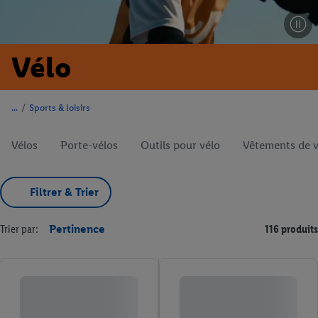
Vélo
/
Sports & loisirs
Vélos
Porte-vélos
Outils pour vélo
Vêtements de v
Filtrer & Trier
Trier par:
Pertinence
116 produits