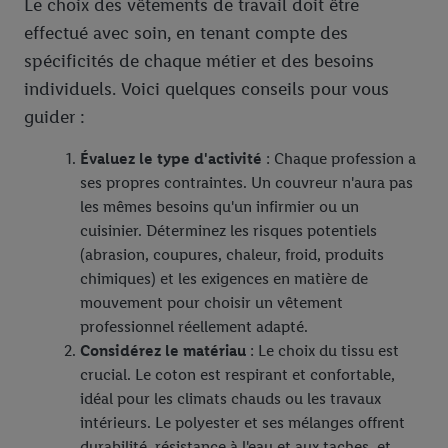
Le choix des vêtements de travail doit être
effectué avec soin, en tenant compte des
spécificités de chaque métier et des besoins
individuels. Voici quelques conseils pour vous
guider :
Évaluez le type d'activité
: Chaque profession a
ses propres contraintes. Un couvreur n'aura pas
les mêmes besoins qu'un infirmier ou un
cuisinier. Déterminez les risques potentiels
(abrasion, coupures, chaleur, froid, produits
chimiques) et les exigences en matière de
mouvement pour choisir un vêtement
professionnel réellement adapté.
Considérez le matériau
: Le choix du tissu est
crucial. Le coton est respirant et confortable,
idéal pour les climats chauds ou les travaux
intérieurs. Le polyester et ses mélanges offrent
durabilité, résistance à l'eau et aux taches, et