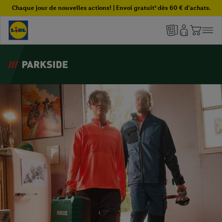
Chaque jour de nouvelles actions! | Envoi gratuit¹ dès 60 € d'achats.