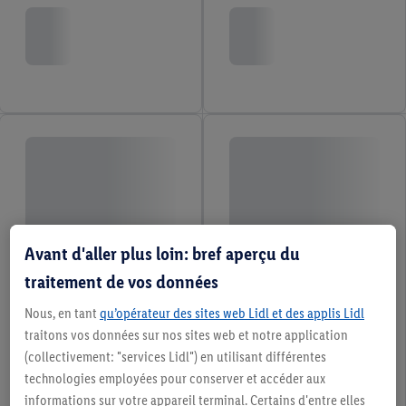
Avant d'aller plus loin: bref aperçu du
traitement de vos données
Nous, en tant
qu’opérateur des sites web Lidl et des applis Lidl
traitons vos données sur nos sites web et notre application
(collectivement: "services Lidl") en utilisant différentes
technologies employées pour conserver et accéder aux
informations sur votre appareil terminal. Certains d'entre elles