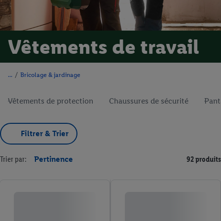
Vêtements de travail
/
Bricolage & jardinage
Vêtements de protection
Chaussures de sécurité
Pant
Filtrer & Trier
Trier par:
Pertinence
92 produits