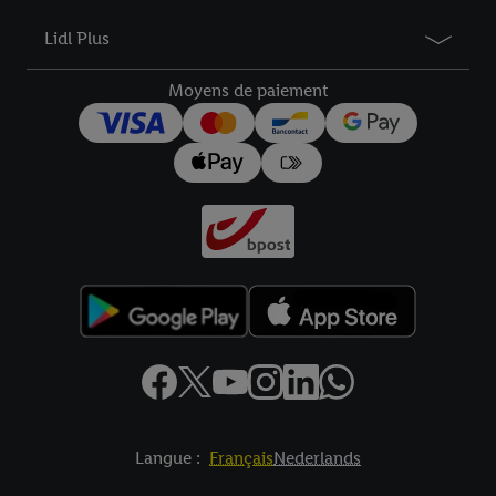
Lidl Plus
Moyens de paiement
Langue :
Français
Nederlands
Élément de pied de page avec liens vers les textes juridiques