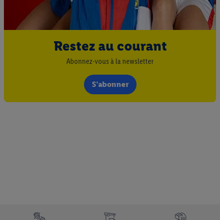
Restez au courant
Abonnez-vous à la newsletter
S'abonner
Élément du pied de page avec les différents arguments de vente