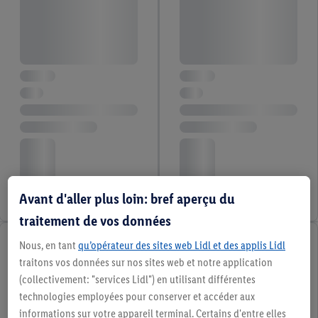
Avant d'aller plus loin: bref aperçu du
traitement de vos données
Nous, en tant
qu’opérateur des sites web Lidl et des applis Lidl
traitons vos données sur nos sites web et notre application
(collectivement: "services Lidl") en utilisant différentes
technologies employées pour conserver et accéder aux
informations sur votre appareil terminal. Certains d'entre elles