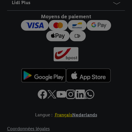
Lidl Plus
Moyens de paiement
Langue :
Français
Nederlands
Élément de pied de page avec liens vers les textes juridiques
Coordonnées légales