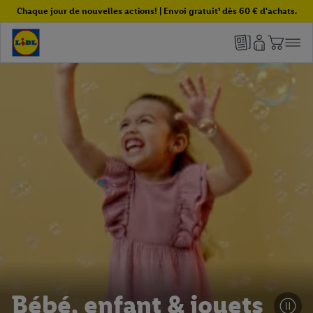
Chaque jour de nouvelles actions! | Envoi gratuit¹ dès 60 € d'achats.
Bébé, enfant & jouets