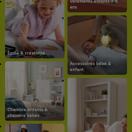
Vêtements enfants 2-8
ans
École & créativité
Accessoires bébé &
enfant
Chambre enfants &
chambre bébés