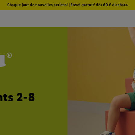
Chaque jour de nouvelles actions! | Envoi gratuit¹ dès 60 € d'achats.
ts 2-8