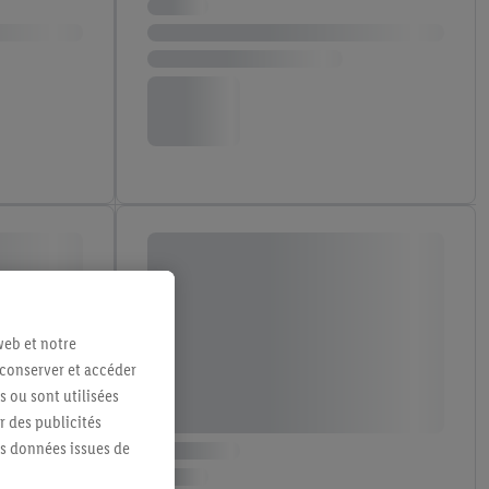
web et notre
 conserver et accéder
s ou sont utilisées
 des publicités
es données issues de