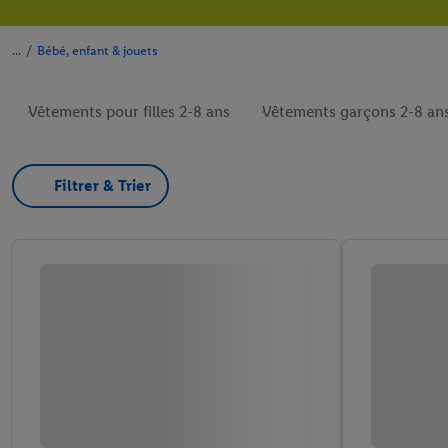
/
Bébé, enfant & jouets
Vêtements pour filles 2-8 ans
Vêtements garçons 2-8 an
Filtrer & Trier