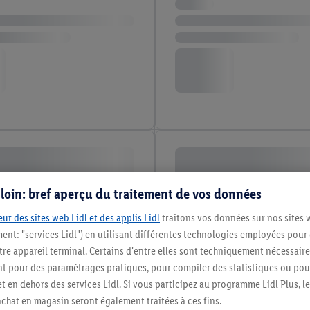
s loin: bref aperçu du traitement de vos données
ur des sites web Lidl et des applis Lidl
traitons vos données sur nos sites 
ment: "services Lidl") en utilisant différentes technologies employées pour
re appareil terminal. Certains d'entre elles sont techniquement nécessaire
 pour des paramétrages pratiques, pour compiler des statistiques ou pour
t en dehors des services Lidl. Si vous participez au programme Lidl Plus, l
hat en magasin seront également traitées à ces fins.