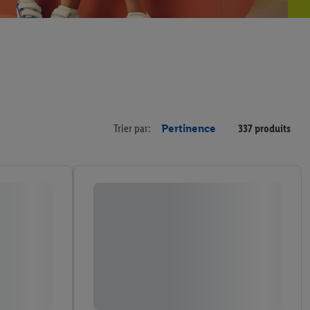
Trier par:
Pertinence
337 produits