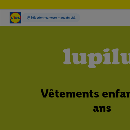
Vêtements enfan
ans