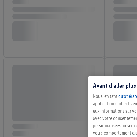
Avant d'aller plu
Nous, en tant
qu’opérate
application (collective
aux informations sur vot
avec votre consentement
personnalisées au sein e
votre comportement d’ac