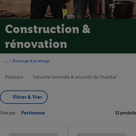
Construction &
rénovation
/
Bricolage & jardinage
Peinture
Sécurité incendie & sécurité de l'habitat
Filtrer & Trier
Trier par:
Pertinence
32 produits