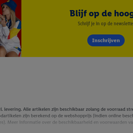
Blijf op de hoo
Schrijf je in op de newslette
Inschrijven
cl. levering. Alle artikelen zijn beschikbaar zolang de voorraad s
rtikelen zijn berekend op de webshopprijs (indien online beschik
ties). Meer informatie over de beschikbaarheid en voorwaarden va