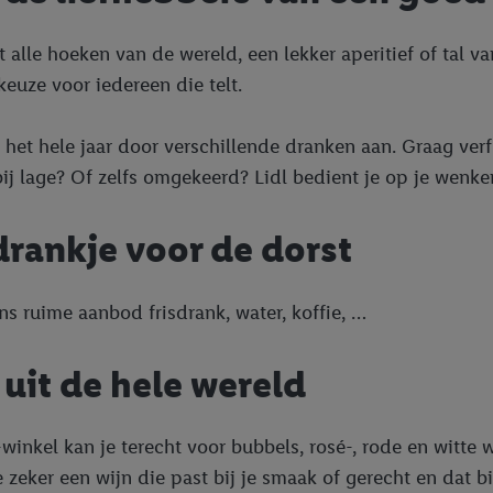
t alle hoeken van de wereld, een lekker aperitief of tal v
keuze voor iedereen die telt.
t het hele jaar door verschillende dranken aan. Graag ve
ij lage? Of zelfs omgekeerd? Lidl bedient je op je wenke
drankje voor de dorst
s ruime aanbod frisdrank, water, koffie, …
 uit de hele wereld
l-winkel kan je terecht voor bubbels, rosé-, rode en witte 
e zeker een wijn die past bij je smaak of gerecht en dat b