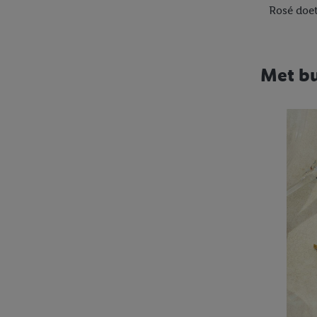
Rosé doet
W5
Met bu