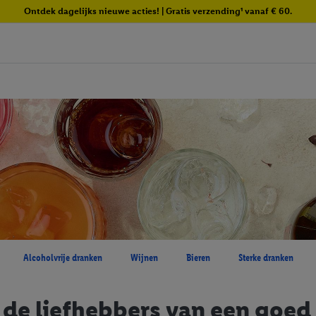
Ontdek dagelijks nieuwe acties! | Gratis verzending¹ vanaf € 60.
Alcoholvrije dranken
Wijnen
Bieren
Sterke dranken
 de liefhebbers van een goed