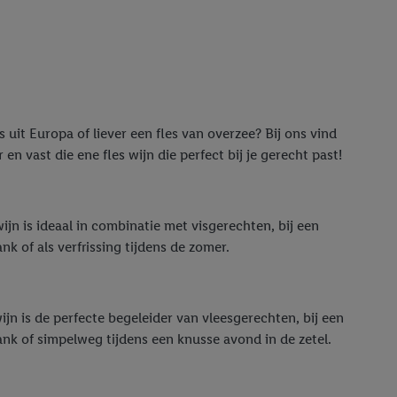
s uit Europa of liever een fles van overzee? Bij ons vind
r en vast die ene fles wijn die perfect bij je gerecht past!
ijn is ideaal in combinatie met visgerechten, bij een
nk of als verfrissing tijdens de zomer.
jn is de perfecte begeleider van vleesgerechten, bij een
ank of simpelweg tijdens een knusse avond in de zetel.