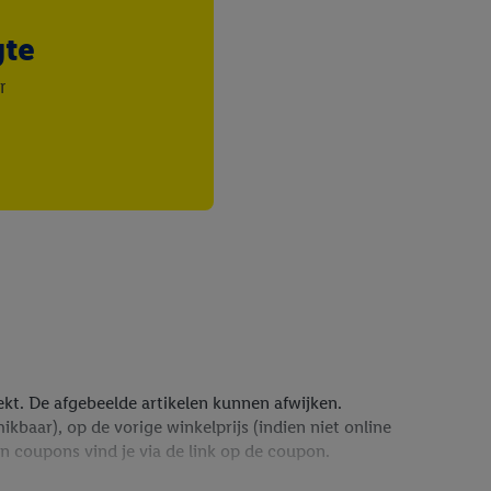
gte
r
trekt. De afgebeelde artikelen kunnen afwijken.
baar), op de vorige winkelprijs (indien niet online
n coupons vind je via de link op de coupon.