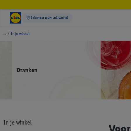
/
In je winkel
Dranken
In je winkel
Voor