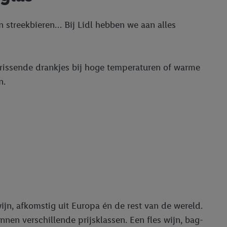
an streekbieren… Bij Lidl hebben we aan alles
rfrissende drankjes bij hoge temperaturen of warme
n.
wijn, afkomstig uit Europa én de rest van de wereld.
innen verschillende prijsklassen. Een fles wijn, bag-