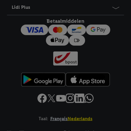
Lidl Plus
Betaalmiddelen
Taal:
Français
Nederlands
Footerelement met links naar juridische teksten