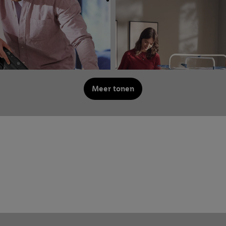
Meer tonen
en
Wassen & strijken