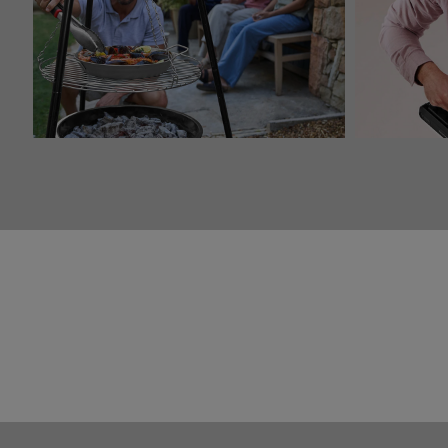
Schoonmak
Barbecues & accessoires