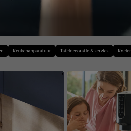
en
Keukenapparatuur
Tafeldecoratie & servies
Koelen