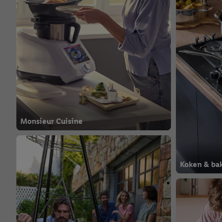
Monsieur Cuisine
Koken & ba