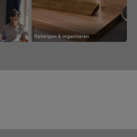
Opbergen & organiseren
Naaimachines & accessoires