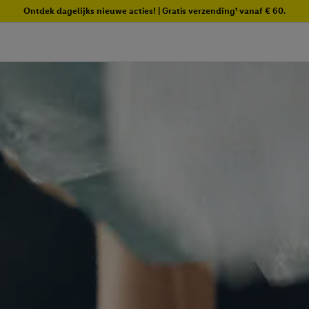
Ontdek dagelijks nieuwe acties! | Gratis verzending¹ vanaf € 60.