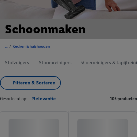
Schoonmaken
/
Keuken & huishouden
Stofzuigers
Stoomreinigers
Vloerreinigers & tapijtrein
Filteren & Sorteren
Gesorteerd op:
Relevantie
105 producten