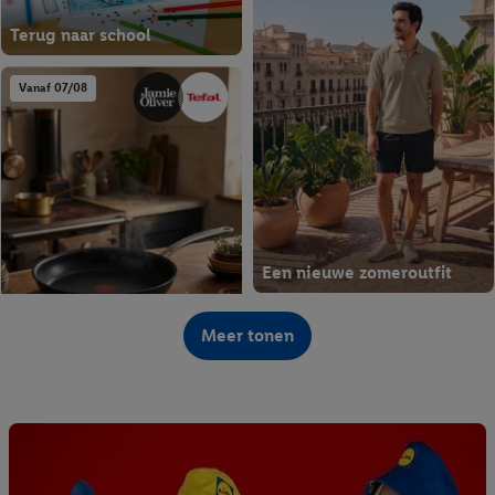
Terug naar school
Vanaf 07/08
Een nieuwe zomeroutfit
Vanaf 07/08
Meer tonen
Koken als een echte chef