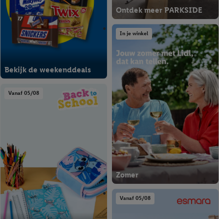
Ontdek meer PARKSIDE
In je winkel
Bekijk de weekenddeals
Vanaf 05/08
Zomer
Vanaf 05/08