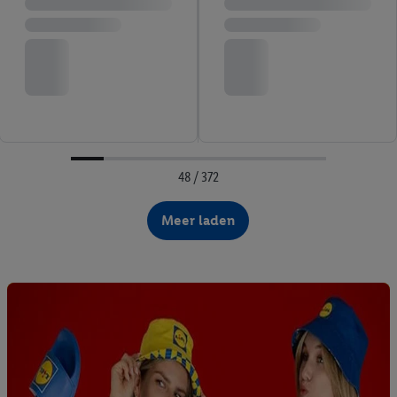
48 / 372
Meer laden