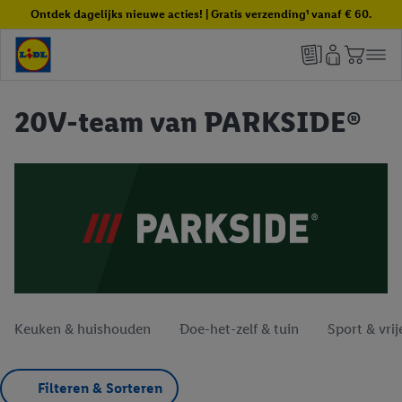
Ontdek dagelijks nieuwe acties! | Gratis verzending¹ vanaf € 60.
20V-team van PARKSIDE®
Keuken & huishouden
Doe-het-zelf & tuin
Sport & vrije
Filteren & Sorteren