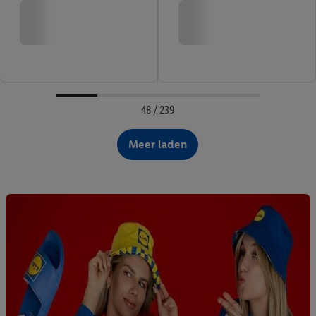
48 / 239
Meer laden