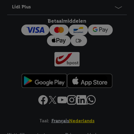
Lidl Plus
Betaalmiddelen
Taal:
Français
Nederlands
Footerelement met links naar juridische teksten