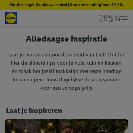
Ontdek dagelijks nieuwe acties! | Gratis verzending¹ vanaf € 60.
Alledaagse inspiratie
Laat je verrassen door de wereld van Lidl! Ontdek
hier de slimste tips voor je huis, tuin en keuken,
én maak het jezelf makkelijk met onze handige
keuzehulpen. Jouw dagelijkse dosis inspiratie
voor een scherpe prijs
Laat je inspireren