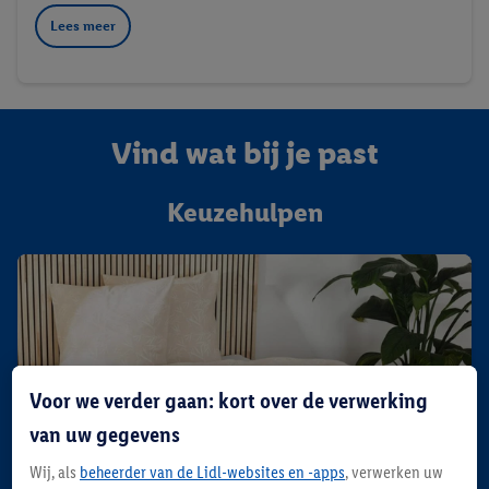
Lees meer
Vind wat bij je past
Keuzehulpen
Voor we verder gaan: kort over de verwerking
van uw gegevens
Wij, als
beheerder van de Lidl-websites en -apps
, verwerken uw