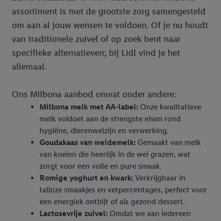
assortiment is met de grootste zorg samengesteld
om aan al jouw wensen te voldoen. Of je nu houdt
van traditionele zuivel of op zoek bent naar
specifieke alternatieven; bij Lidl vind je het
allemaal.
Ons Milbona aanbod omvat onder andere:
Milbona melk met AA-label:
Onze kwalitatieve
melk voldoet aan de strengste eisen rond
hygiëne, dierenwelzijn en verwerking.
Goudakaas van weidemelk:
Gemaakt van melk
van koeien die heerlijk in de wei grazen, wat
zorgt voor een volle en pure smaak.
Romige yoghurt en kwark:
Verkrijgbaar in
talloze smaakjes en vetpercentages, perfect voor
een energiek ontbijt of als gezond dessert.
Lactosevrije zuivel:
Omdat we aan iedereen