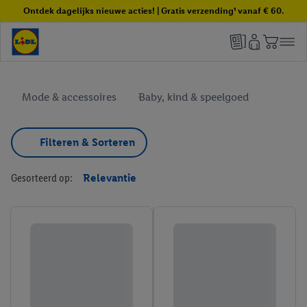
Ontdek dagelijks nieuwe acties! | Gratis verzending¹ vanaf € 60.
Mode & accessoires
Baby, kind & speelgoed
Filteren & Sorteren
Gesorteerd op:
Relevantie