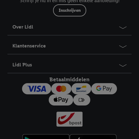
Schrijf je nu in en mis geen enkele aanbieding!
Inschrijven
Over Lidl
Klantenservice
Lidl Plus
Betaalmiddelen