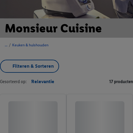
Monsieur Cuisine
/
Keuken & huishouden
Filteren & Sorteren
Gesorteerd op:
Relevantie
17 producten