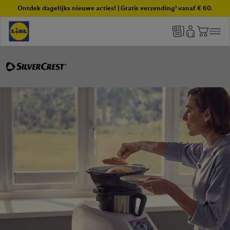
Ontdek dagelijks nieuwe acties! | Gratis verzending¹ vanaf € 60.