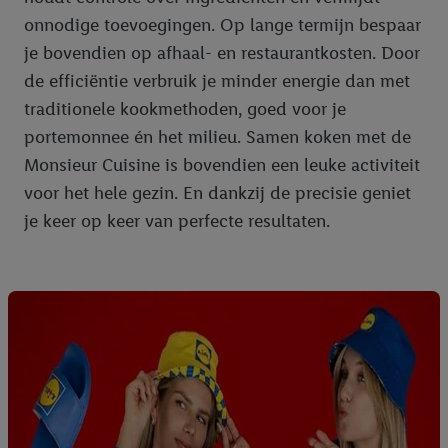
onnodige toevoegingen. Op lange termijn bespaar
je bovendien op afhaal- en restaurantkosten. Door
de efficiëntie verbruik je minder energie dan met
traditionele kookmethoden, goed voor je
portemonnee én het milieu. Samen koken met de
Monsieur Cuisine is bovendien een leuke activiteit
voor het hele gezin. En dankzij de precisie geniet
je keer op keer van perfecte resultaten.