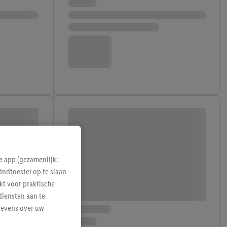
e app (gezamenlijk:
indtoestel op te slaan
kt voor praktische
diensten aan te
gevens over uw