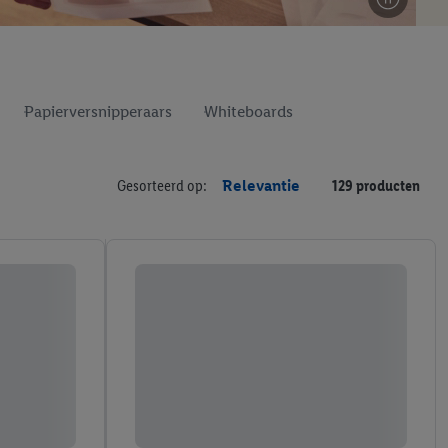
Papierversnipperaars
Whiteboards
Gesorteerd op:
Relevantie
129 producten