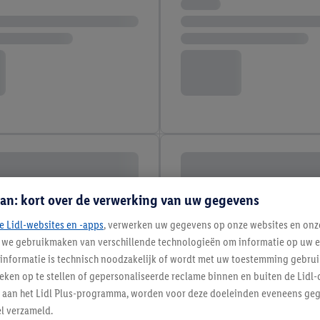
an: kort over de verwerking van uw gegevens
e Lidl-websites en -apps
, verwerken uw gegevens op onze websites en onz
j we gebruikmaken van verschillende technologieën om informatie op uw e
informatie is technisch noodzakelijk of wordt met uw toestemming gebrui
tieken op te stellen of gepersonaliseerde reclame binnen en buiten de Lidl-
t aan het Lidl Plus-programma, worden voor deze doeleinden eveneens ge
l verzameld.