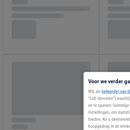
Voor we verder ga
Wij, als
beheerder van d
“Lidl-diensten”) waarbi
en te openen. Sommige 
instellingen, om statis
bieden. Als u deelneem
koopgedrag in de winke