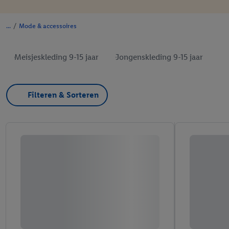
/
Mode & accessoires
Meisjeskleding 9-15 jaar
Jongenskleding 9-15 jaar
Filteren & Sorteren