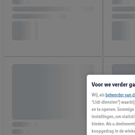
Voor we verder ga
Wij, als
beheerder van d
“Lidl-diensten”) waarbi
en te openen. Sommige 
instellingen, om statis
bieden. Als u deelneem
koopgedrag in de winke