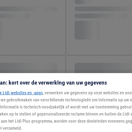
an: kort over de verwerking van uw gegevens
e Lidl-websites en -apps
, verwerken uw gegevens op onze websites en onz
j we gebruikmaken van verschillende technologieën om informatie op uw e
informatie is technisch noodzakelijk of wordt met uw toestemming gebrui
tieken op te stellen of gepersonaliseerde reclame binnen en buiten de Lidl-
t aan het Lidl Plus-programma, worden voor deze doeleinden eveneens ge
l verzameld.