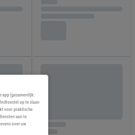
e app (gezamenlijk:
indtoestel op te slaan
kt voor praktische
diensten aan te
gevens over uw