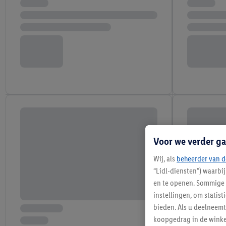
Voor we verder ga
Wij, als
beheerder van d
“Lidl-diensten”) waarbi
en te openen. Sommige 
instellingen, om statis
bieden. Als u deelneem
koopgedrag in de winke