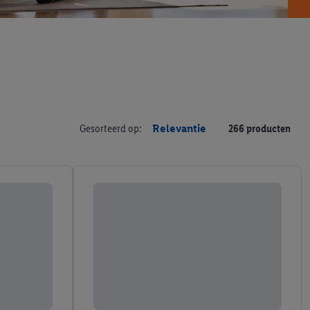
Gesorteerd op:
Relevantie
266 producten