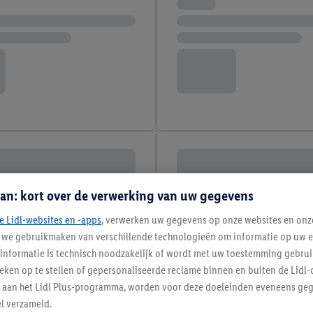
an: kort over de verwerking van uw gegevens
e Lidl-websites en -apps
, verwerken uw gegevens op onze websites en onz
j we gebruikmaken van verschillende technologieën om informatie op uw e
informatie is technisch noodzakelijk of wordt met uw toestemming gebrui
tieken op te stellen of gepersonaliseerde reclame binnen en buiten de Lidl-
t aan het Lidl Plus-programma, worden voor deze doeleinden eveneens ge
l verzameld.