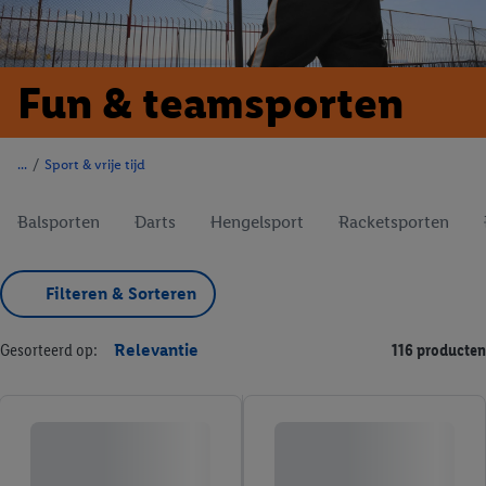
Fun & teamsporten
/
Sport & vrije tijd
Balsporten
Darts
Hengelsport
Racketsporten
Filteren & Sorteren
Gesorteerd op:
Relevantie
116 producten