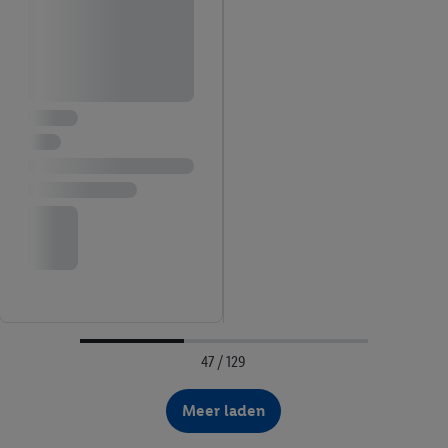
47 / 129
Meer laden