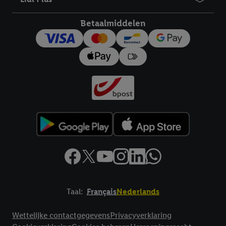
Betaalmiddelen
Taal:
Français
Nederlands
Footerelement met links naar juridische teksten
Wettelijke contactgegevens
Privacyverklaring