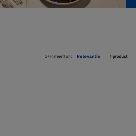
Gesorteerd op:
Relevantie
1 product