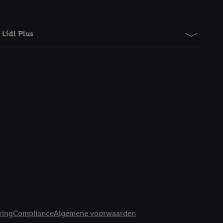
Lidl Plus
ring
Compliance
Algemene voorwaarden