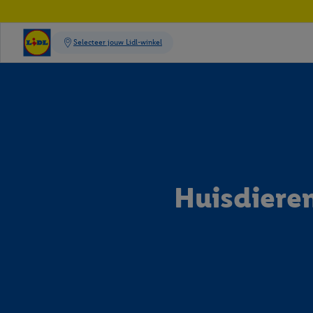
Huisdiere