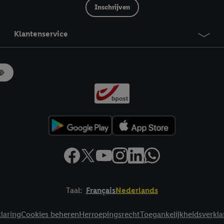
Inschrijven
Klantenservice
Taal:
Français
Nederlands
laring
Cookies beheren
Herroepingsrecht
Toegankelijkheidsverkla