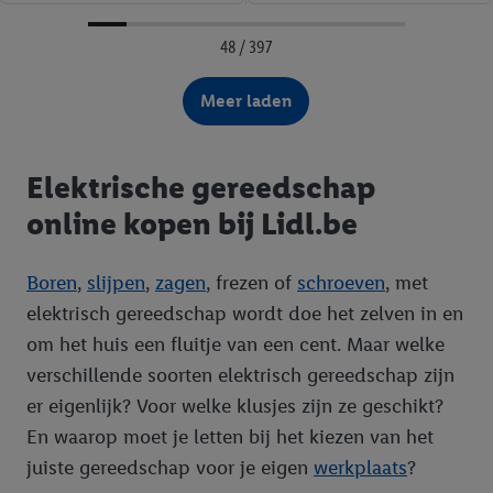
48 / 397
Meer laden
Elektrische gereedschap
online kopen bij Lidl.be
Boren
,
slijpen
,
zagen
, frezen of
schroeven
, met
elektrisch gereedschap wordt doe het zelven in en
om het huis een fluitje van een cent. Maar welke
verschillende soorten elektrisch gereedschap zijn
er eigenlijk? Voor welke klusjes zijn ze geschikt?
En waarop moet je letten bij het kiezen van het
juiste gereedschap voor je eigen
werkplaats
?