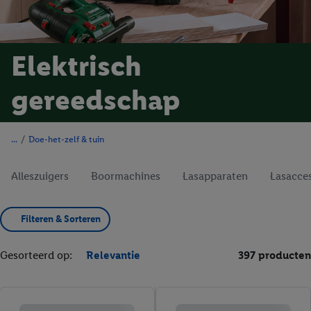
Elektrisch
gereedschap
/
Doe-het-zelf & tuin
Alleszuigers
Boormachines
Lasapparaten
Lasacces
Filteren & Sorteren
Gesorteerd op:
Relevantie
397 producten