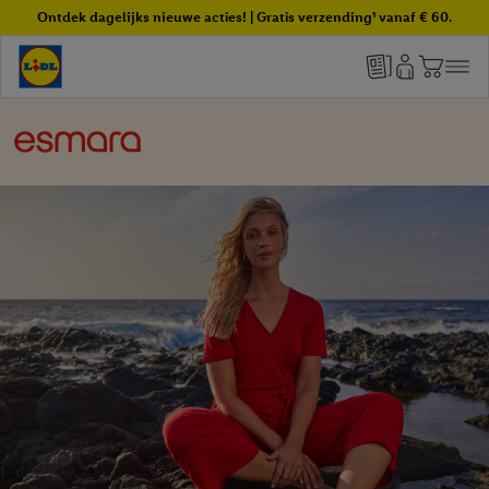
Ontdek dagelijks nieuwe acties! | Gratis verzending¹ vanaf € 60.