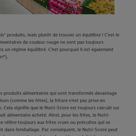
is" produits, mais plutôt de trouver un équilibre ! C'est le
limentaires de couleur rouge ne sont pas toujours
s un régime équilibré. C'est pourquoi il est également
n*).
es produits alimentaires qui sont transformés davantage
ison (comme les frites), la friture n'est pas prise en
 Cela signifie que le Nutri-Score est toujours calculé sur
uit alimentaire acheté. Ainsi, pour les frites, le Nutri-
e réfère toujours aux frites crues ou précuites qui se
nt dans l'emballage. Par conséquent, le Nutri-Score peut