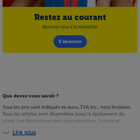
Restez au courant
Abonnez-vous à la newsletter
S'abonner
Que devez-vous savoir ?
Tous les prix sont indiqués en euro, TVA inc., hors livraison.
Tous les articles sont disponibles jusqu’à épuisement du
stock. Les illustrations sont approximatives. Erreurs et
adaptations sous réserves. Les réductions sur les articles non-
Lire plus
food sont calculées sur la base du prix du webshop (s’ils sont