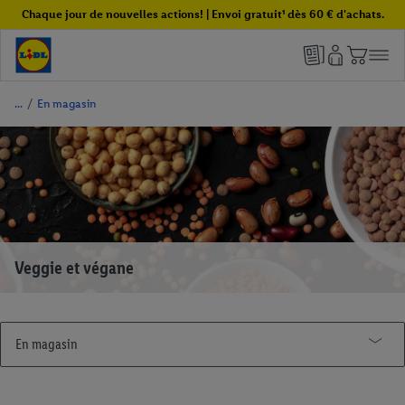
Chaque jour de nouvelles actions! | Envoi gratuit¹ dès 60 € d'achats.
/
En magasin
Veggie et végane
En magasin
Promos de la semaine