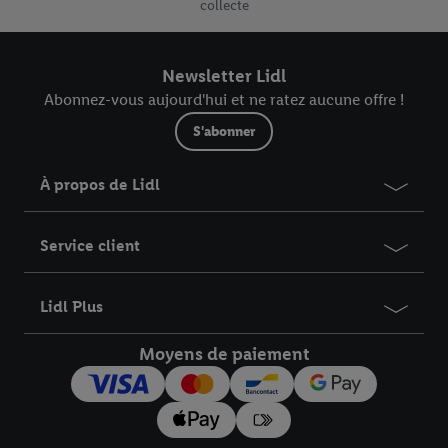
supplément XL est facturé pour la livraison de votre colis, il
collecte
est repris dans votre panier et dans l’aperçu de votre
commande.
Newsletter Lidl
Abonnez-vous aujourd'hui et ne ratez aucune offre !
S'abonner
À propos de Lidl
Service client
Lidl Plus
Moyens de paiement