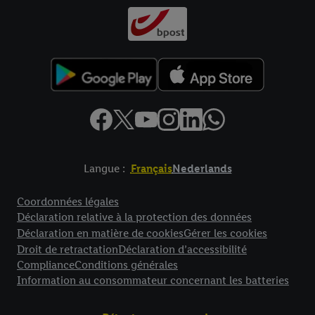
Langue :
Français
Nederlands
Élément de pied de page avec liens vers les textes juridiques
Coordonnées légales
Déclaration relative à la protection des données
Déclaration en matière de cookies
Gérer les cookies
Droit de retractation
Déclaration d’accessibilité
Compliance
Conditions générales
Information au consommateur concernant les batteries