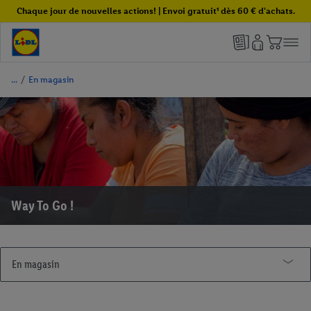
Chaque jour de nouvelles actions! | Envoi gratuit¹ dès 60 € d'achats.
/
En magasin
Way To Go !
En magasin
Promos de la semaine